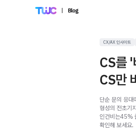
|
Blog
CX/AX 인사이트
CS를 
CS만 
단순 문의 응대
형성의 전초기지
인건비는45% 
확인해 보세요.