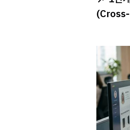
(Cross-