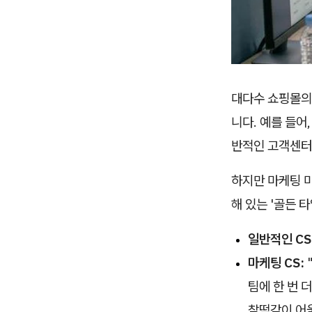
대다수 쇼핑몰의 
니다. 예를 들어
반적인 고객센터
하지만 마케팅 마
해 있는 '골든 
일반적인 CS
마케팅 CS:
팀에 한 번 
찰떡같이 어울