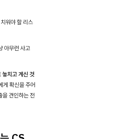
 치워야 할 리스
냥 아무런 사고
로 놓치고 계신 것
에게 확신을 주어
출을 견인하는 전
는 CS