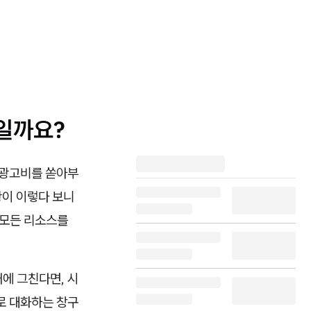
일까요?
 광고비를 쏟아부
황이 이렇다 보니
 모든 리소스를
에 그친다면, 시
로 대화하는 창구