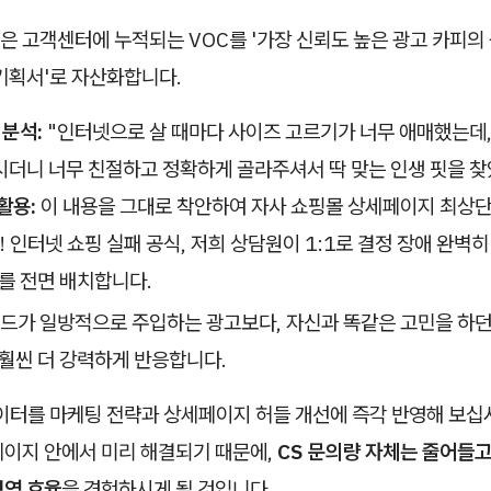
 고객센터에 누적되는 VOC를 '가장 신뢰도 높은 광고 카피의 
기획서'로 자산화합니다.
 분석:
"인터넷으로 살 때마다 사이즈 고르기가 너무 애매했는데,
더니 너무 친절하고 정확하게 골라주셔서 딱 맞는 인생 핏을 찾
활용:
이 내용을 그대로 착안하여 자사 쇼핑몰 상세페이지 최상단
! 인터넷 쇼핑 실패 공식, 저희 상담원이 1:1로 결정 장애 완벽
를 전면 배치합니다.
드가 일방적으로 주입하는 광고보다, 자신과 똑같은 고민을 하던
 훨씬 더 강력하게 반응합니다.
이터를 마케팅 전략과 상세페이지 허들 개선에 즉각 반영해 보십시
페이지 안에서 미리 해결되기 때문에,
CS 문의량 자체는 줄어들
경영 효율
을 경험하시게 될 것입니다.