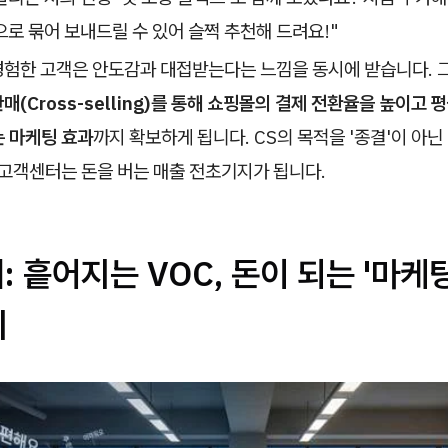
로 묶어 보내드릴 수 있어 슬쩍 추천해 드려요!"
경험한 고객은 안도감과 대접받는다는 느낌을 동시에 받습니다. 그
매(Cross-selling)를 통해 쇼핑몰의 결제 전환율을 높이고 
는 마케팅 효과
까지 확보하게 됩니다. CS의 목적을 '종결'이 아닌
 고객센터는 돈을 버는 매출 전초기지가 됩니다.
계: 흩어지는 VOC, 돈이 되는 '마케
기