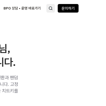
BPO 상담 • 운영 바로가기
문의하기
님,
니다.
전환과 팬덤
니다. 고정
출 치트키를