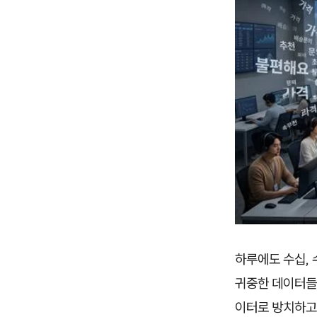
하루에도 수십, 수
귀중한 데이터들
이터로 방치하고