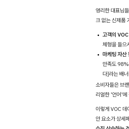
영리한 대표님들은
크 없는 신제품 
고객의 VOC
체형을 들으시
마케팅 자산 
만족도 98%
다]라는 배너
소비자들은 브랜
리얼한 '언어'에
이렇게 VOC 데
안 요소가 상세
수직 상승하는 