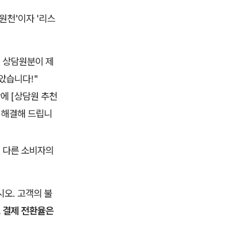
원천'이자 '리스
 상담원분이 제
았습니다!"
에 [상담원 추천
히 해결해 드립니
 다른 소비자의
오. 고객의 불
고 결제 전환율은