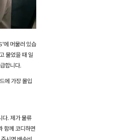
S'에 머물러 있습
고 물었을 때 일
급급합니다.
랜드에 가장 몰입
다. 제가 물류
와 함께 코디하면
해 주시면 배송비