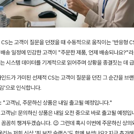
CS는 고객이 질문을 던졌을 때 수동적으로 움직이는 '반응형 C
, 배송 일정에 민감한 고객이 "주문한 제품, 언제 배송되나요?"라
는 시스템 데이터를 기계적으로 읽어주며 상황을 종결짓는 데 
인드가 가미된 선제적 CS는 고객이 질문을 던진 그 순간을 브
타임'으로 인식합니다.
:
"고객님, 주문하신 상품은 내일 출고될 예정입니다."
"고객님! 문의하신 상품은 내일 오전 중으로 바로 출고될 예정입니
더 꼼꼼히 챙겨두겠습니다. 😉 그런데 혹시 이번에 주문하신 상의
리는 저희 신상 '핏 보장 슬랙스'도 함께 보셨나요? 지금 추가