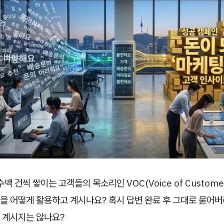
백 건씩 쌓이는 고객들의 목소리인 VOC(Voice of Custome
을 어떻게 활용하고 계시나요? 혹시 답변 완료 후 그대로 묻어버
 계시지는 않나요?