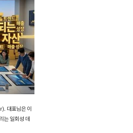
r). 대표님은 이
리는 일회성 데