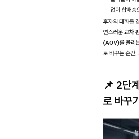
없이 합배송으
후자의 대화를 
연스러운
교차 판
(AOV)를 올리
로 바꾸는 순간,
📌 2단
로 바꾸