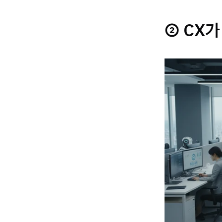
② CX가