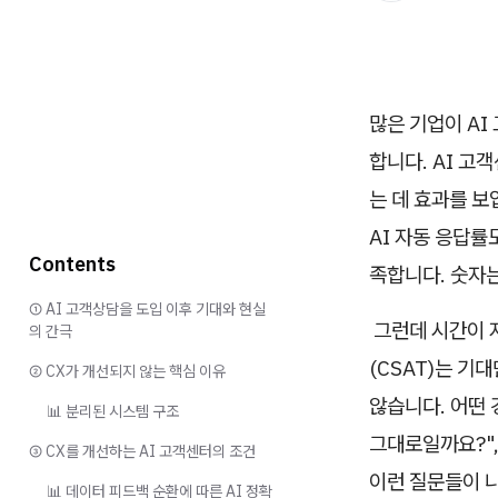
많은 기업이 AI
합니다. AI 고
는 데 효과를 보
AI 자동 응답률
Contents
족합니다. 숫자
① AI 고객상담을 도입 이후 기대와 현실
그런데 시간이 
의 간극
(CSAT)는 기
② CX가 개선되지 않는 핵심 이유
않습니다. 어떤 
📊 분리된 시스템 구조
그대로일까요?"
③ CX를 개선하는 AI 고객센터의 조건
이런 질문들이 
📊 데이터 피드백 순환에 따른 AI 정확