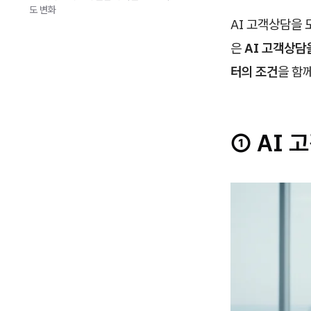
도 변화
AI 고객상담을 
은
AI 고객상담
터의 조건
을 함
① AI 