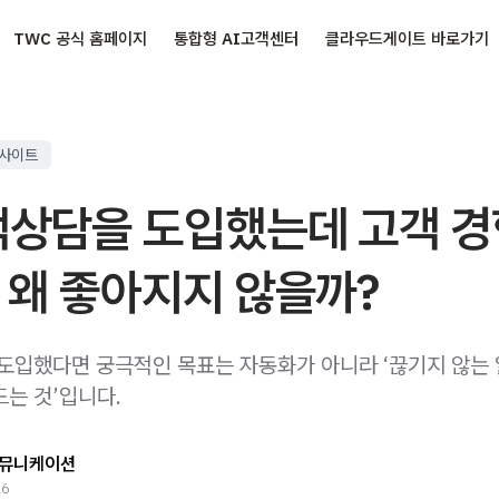
TWC 공식 홈페이지
통합형 AI고객센터
클라우드게이트 바로가기
인사이트
객상담을 도입했는데 고객 
은 왜 좋아지지 않을까?
 도입했다면 궁극적인 목표는 자동화가 아니라 ‘끊기지 않는
드는 것’입니다.
뮤니케이션
26