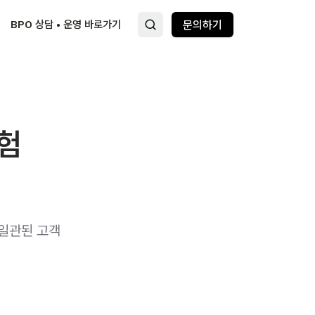
BPO 상담 • 운영 바로가기
문의하기
경험
 일관된 고객