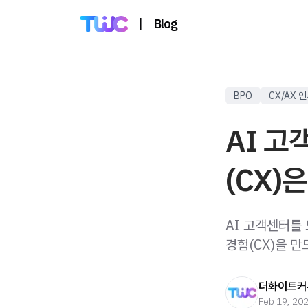
|
Blog
BPO
CX/AX 
AI 고
(CX)
AI 고객센터를
경험(CX)을 만
더화이트커
Feb 19, 20