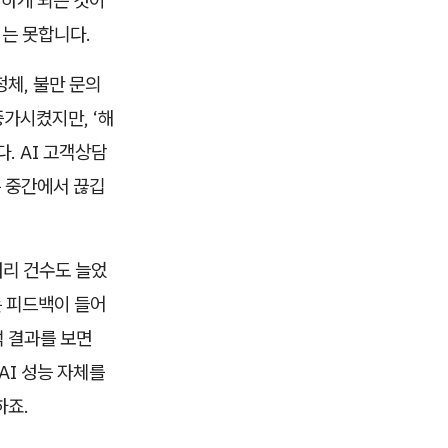
하게 되는 것이
지는 못합니다.
정체, 불만 문의
증가시켰지만, ‘해
. AI 고객상담
은 중간에서 끊깁
처리 건수도 늘었
는 피드백이 들어
석 결과를 보면
AI 성능 자체를
하죠.