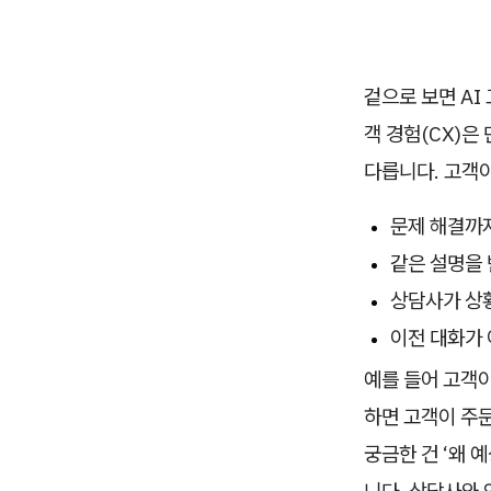
겉으로 보면 AI
객 경험(CX)은
다릅니다. 고객이
문제 해결까
같은 설명을
상담사가 상
이전 대화가
예를 들어 고객이
하면 고객이 주문
궁금한 건 ‘왜 