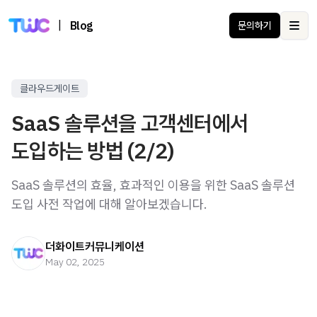
|
Blog
문의하기
Ope
클라우드게이트
SaaS 솔루션을 고객센터에서
도입하는 방법 (2/2)
SaaS 솔루션의 효율, 효과적인 이용을 위한 SaaS 솔루션
도입 사전 작업에 대해 알아보겠습니다.
더화이트커뮤니케이션
May 02, 2025