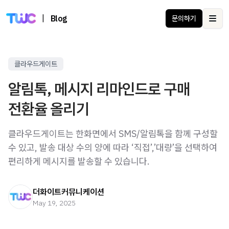
|
Blog
문의하기
Ope
클라우드게이트
알림톡, 메시지 리마인드로 구매
전환율 올리기
클라우드게이트는 한화면에서 SMS/알림톡을 함께 구성할
수 있고, 발송 대상 수의 양에 따라 ‘직접’,’대량’을 선택하여
편리하게 메시지를 발송할 수 있습니다.
더화이트커뮤니케이션
May 19, 2025