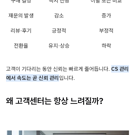
구매 결정
즉시 진행
이탈 또는 비교
재문의 발생
감소
증가
리뷰·후기
긍정적
부정적
전환율
유지·상승
하락
고객이 기다리는 동안 신뢰는 빠르게 줄어듭니다.
CS 관리
에서 속도는 곧 신뢰 관리
입니다.
왜 고객센터는 항상 느려질까?