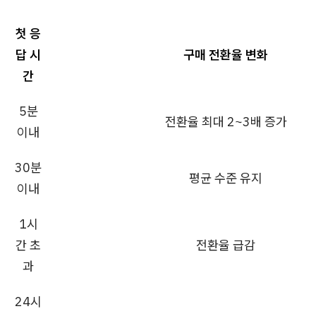
첫 응
답 시
구매 전환율 변화
간
5분
전환율 최대 2~3배 증가
이내
30분
평균 수준 유지
이내
1시
간 초
전환율 급감
과
24시