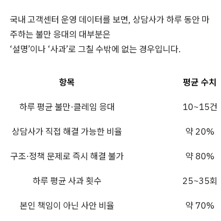
국내 고객센터 운영 데이터를 보면, 상담사가 하루 동안 마
주하는 불만 응대의 대부분은
‘설명’이나 ‘사과’로 그칠 수밖에 없는 경우입니다.
항목
평균 수치
하루 평균 불만·클레임 응대
10~15건
상담사가 직접 해결 가능한 비율
약 20%
구조·정책 문제로 즉시 해결 불가
약 80%
하루 평균 사과 횟수
25~35회
본인 책임이 아닌 사안 비율
약 70%