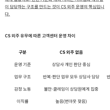
이 담당하는 구조를 만드는 것이 CS 외주 운영의 핵심입니
다.
CS 외주 유무에 따른 고객센터 운영 차이
구분
CS 외주 없음
운영 기준
상담사 개인 판단 중심
업무 구조
반복·판단 업무 모두 상담사 담당
반
감정 노동
불만·클레임이 상담원에게 집중
이직률
높음(번아웃 잦음)