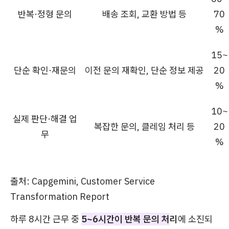
반복·정형 문의
배송 조회, 교환 방법 등
70
%
15~
단순 확인·재문의
이전 문의 재확인, 단순 정보 제공
20
%
10~
실제 판단·해결 업
복잡한 문의, 클레임 처리 등
20
무
%
출처: Capgemini, Customer Service
Transformation Report
하루 8시간 근무 중
5~6시간이 반복 문의 처
리
에 소진되