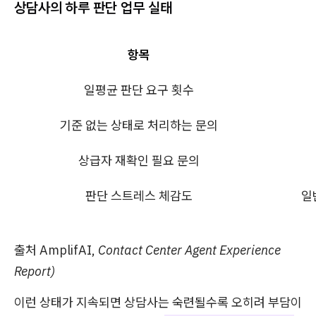
상담사의 하루 판단 업무 실태
항목
일평균 판단 요구 횟수
기준 없는 상태로 처리하는 문의
상급자 재확인 필요 문의
판단 스트레스 체감도
일
출처 AmplifAI,
Contact Center Agent Experience
Report)
이런 상태가 지속되면 상담사는 숙련될수록 오히려 부담이