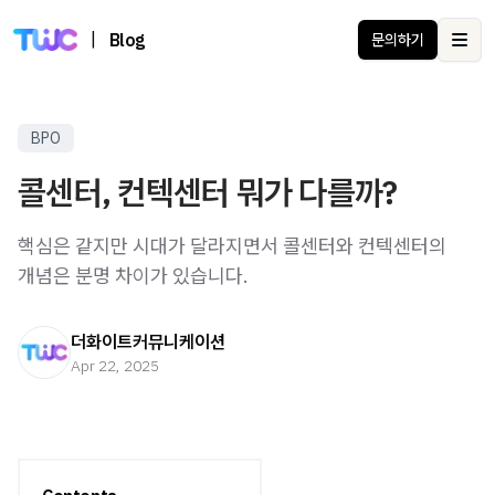
|
Blog
문의하기
Ope
BPO
콜센터, 컨텍센터 뭐가 다를까?
핵심은 같지만 시대가 달라지면서 콜센터와 컨텍센터의
개념은 분명 차이가 있습니다.
더화이트커뮤니케이션
Apr 22, 2025