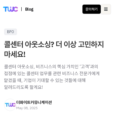
|
Blog
문의하기
Ope
BPO
콜센터 아웃소싱? 더 이상 고민하지
마세요!
콜센터 아웃소싱, 비즈니스의 핵심 가치인 ‘고객’과의
접점에 있는 콜센터 업무를 관련 비즈니스 전문가에게
맡겼을 때, 기업이 기대할 수 있는 것들에 대해
알려드리도록 할게요!
더화이트커뮤니케이션
May 08, 2025