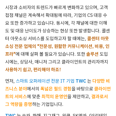
시장과 소비자의 트렌드가 빠르게 변화하고 있으며, 고객
접점 채널은 계속해서 확대됨에 따라, 기업의 CS 대응 수
요 또한 증가하고 있습니다. 동시에, 각 채널에 대한 이해
도 및 대응 난이도가 상승하는 현상 또한 발생합니다. 콜센
터 아웃소싱 서비스를 도입하고자 할 때에는,
콜센터 아웃
소싱 전문 업체의 "전문성, 원활한 커뮤니케이션, 비용, 인
프라"
에 대해 살펴 볼 필요가 있습니다. 또한
솔루션
도입
시에는, 상담사, 매니저 그리고 클라이언트의 관리자까지
사용하기 쉽고, 편리해야 하죠!
먼저,
스마트 오퍼레이션 전문 IT 기업
TWC
는
다양한 비
즈니스 분야
에서의
폭넓은 필드 경험
을 바탕으로
클라이언
트의 서비스
에 맞춘
최적의 운영안
을 제안하고,
결과로서
그 역량을 증명
하는 기업입니다.
TWC
는 쏘카, 화해, 지그재그, 위쿡, SK엔카, GS리테일,