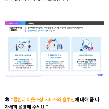
🎤
"
콜
센터 아웃소싱 서비스와 솔루션
에 대해 좀 더
자세히 설명해 주세요.
"