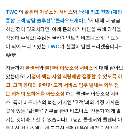
TWC
의
콜센터 아웃소싱 서비스
와
'국내 최초 전화+채팅
통합 고객 상담 솔루션', ‘클라우드게이트'
에 대해 더 궁금
하신 점이 있으시다면, 아래 문의하기 버튼을 통해 양식을
작성해 주세요! 수많은 클라이언트의 비즈니스에 큰 도움
이 되어 드리고 있는
TWC
가 친절히 답변 드리겠습니다~
😃💙
​지금까지
콜센터
와
콜센터 아웃소싱 서비스
에 대해 알아보
았는데요! 기
업이 핵심 사업 역량에만 집중할 수 있도록 하
고, 고객 응대와 관련한 고객 서비스 업무 일체는 외부 전
문 업체의 노하우를 아웃소싱
하는 콜센터 아웃소싱 서비
스! 특히 비즈니스의 핵심 가치인 '고객'과의 가장 가까운
곳에 있는 '콜센터' 업무를 관련 비즈니스 '전문가'에게 맡
기는 것이라고 할 수 있습니다! 그동안 콜센터와 콜센터 아
웃소싱 서비스에 대해 궁금하셨던 내용이 해결 되셨기를