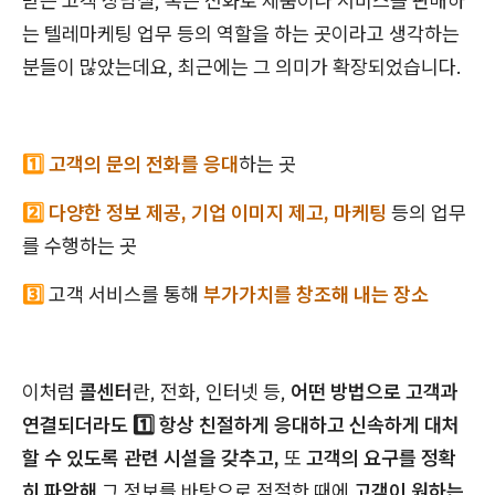
받는 고객 상담실, 혹은 전화로 제품이나 서비스를 판매하
는 텔레마케팅 업무 등의 역할을 하는 곳이라고 생각하는
분들이 많았는데요, 최근에는 그 의미가 확장되었습니다.
1️⃣
고객의 문의 전화를 응대
하는 곳
2️⃣
다양한 정보 제공, 기업 이미지 제고, 마케팅
등의 업무
를 수행하는 곳
3️⃣
고객 서비스를 통해
부가가치를 창조해 내는 장소
이처럼
콜센터
란, 전화, 인터넷 등,
어떤 방법으로 고객과
연결되더라도 1️⃣ 항상 친절하게 응대하고 신속하게 대처
할 수 있도록 관련 시설을 갖추고,
또
고객의 요구를 정확
히 파악해
그 정보를 바탕으로 적절한 때에
고객이 원하는