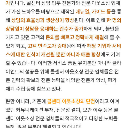
가
입니다. 콜센터 상담 업무 전문가와 전문 아웃소싱 업체
가 가진 노하우를 바탕으로 제작된
매뉴얼, 가이드 등
을 통
해
상담의 효율성과 생산성이 향상
된다. 이로 인해
한 명의
상담원이 상담을 응대하는 건수가 증가
하게 되며, 불만을
가지고 있던 고객의
문의를 빠르고 정확하게 해결
해 줄 수
있게 되고,
고객 만족도가 증대
됨에 따라
해당 기업과 서비
스에 대한 인식이 개선될 뿐만 아니라 매출 향상
에도 기여
할 수 있습니다! 이러한 서비스 품질 유지뿐만 아니라 클라
이언트의 성공을 위해 콜센터 아웃소싱 전문 업체들은 전
문 인력의 확보와 전문 능력을 배양한 전문가 양성, 평가
체계 수립 등에 힘쓰고 있다.
뿐만 아니라, 기존에
콜센터 아웃소싱의 단점
이라고 여겨
졌던 커뮤니케이션 부재, 전문성 결여, 보안 이슈 등은 콜
센터 아웃소싱 전문 업체들의 적극적이고 다양한 노력을
통해, 많은 부분이 해결되고 있습니다!