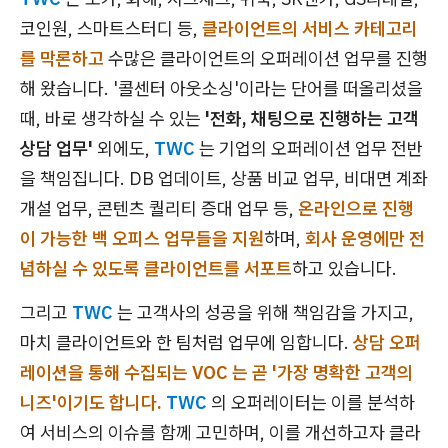
코인원, 스마트스터디 등,
클라이언트의 서비스 카테고리
를 막론하고
수많은 클라이언트의 오퍼레이션 업무를 진행
해 왔습니다. '콜센터 아웃소싱'이라는 단어를 떠올리셨을
때, 바로 생각하실 수 있는
'전화, 채팅으로 진행하는 고객
상담 업무'
외에도,
TWC
는 기업의 오퍼레이션 업무 전반
을 책임집니다. DB 업데이트, 상품 비교 업무, 비대면 계좌
개설 업무, 콘텐츠 퀄리티 증대 업무 등,
온라인으로 진행
이 가능한 백 오피스 업무들을 지원
하며,
회사 운영에만 전
념하실 수 있도록 클라이언트를 서포트
하고 있습니다.
그리고
TWC
는 고객사의 성공을 위해 책임감을 가지고,
마치 클라이언트와 한 팀처럼 업무에 임합니다.
상담 오퍼
레이션을 통해 수집되는 VOC 는 곧 '가장 명확한 고객의
니즈'이기도 합니다.
TWC
의 오퍼레이터는 이를 분석하
여 서비스의 이슈를 함께 고민하며, 이를 개선하고자 클라