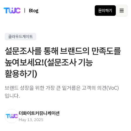
|
Blog
문의하기
Ope
클라우드게이트
설문조사를 통해 브랜드의 만족도를
높여보세요!(설문조사 기능
활용하기)
브랜드 성장을 위한 가장 큰 밑거름은 고객의 의견(VoC)
입니다.
더화이트커뮤니케이션
May 13, 2025