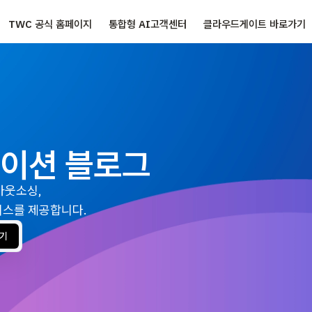
TWC 공식 홈페이지
통합형 AI고객센터
클라우드게이트 바로가기
이션 블로그
 아웃소싱,
비스를 제공합니다.
기